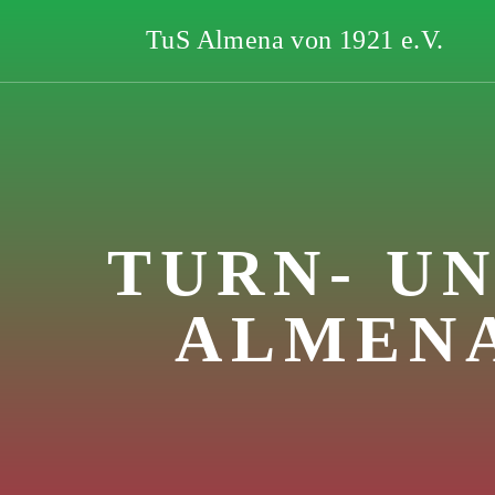
TuS Almena von 1921 e.V.
TURN- U
ALMENA 