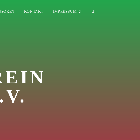
NSOREN
KONTAKT
IMPRESSUM
REIN
.V.