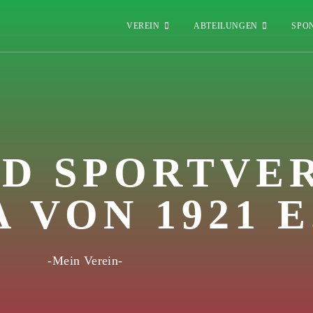
VEREIN
ABTEILUNGEN
SPO
ND SPORTVE
VON 1921 E
-Mein Verein-