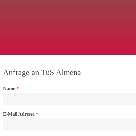
Anfrage an TuS Almena
Name
*
E-Mail Adresse
*