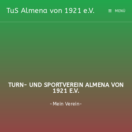
TuS Almena von 1921 e.V.
MENÜ
TURN- UND SPORTVEREIN ALMENA VON
1921 E.V.
-Mein Verein-