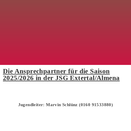
Die Ansprechpartner für die Saison
2025/2026 in der JSG Extertal/Almena
Jugendleiter: Marvin Schlünz (0160 91533880)